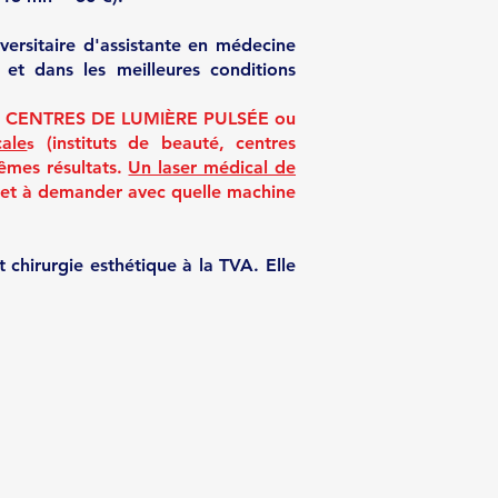
versitaire d'assistante en médecine
et dans les meilleures conditions
 CENTRES DE LUMIÈRE PULSÉE ou
ale
s
(instituts de beauté, centres
êmes résultats.
Un laser médical de
r et à demande
r avec quelle machine
 chirurgie esthétique à la TVA. Elle