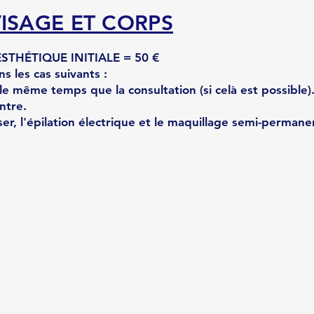
VISAGE ET CORPS
THÉTIQUE INITIALE = 50 €
s les cas suivants :
 le même temps que la consultation (si celà est possible)
ntre.
aser, l'épilation électrique et le maquillage semi-permane