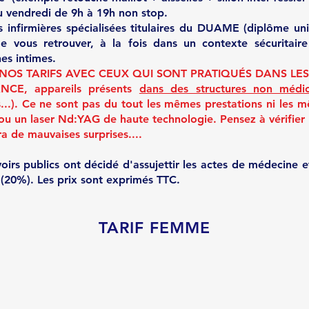
au vendredi de 9h à 19h non stop.
s infirmières spécialisées titulaires du DUAME (diplôme uni
vous retrouver, à la fois dans un contexte sécuritaire 
es intimes.
NOS TAR
IFS AVEC CEUX QUI SONT PRATIQUÉS DANS LES
ANCE
,
appareils présents
dans des structures non médic
..)
.
Ce ne sont pas du tout les mêmes prestations ni les m
 ou un laser Nd:YAG de haute technologie.
Pensez à vérifie
ra de mauvaises surprises....
rs publics ont décidé d'assujettir les actes de médecine et
 (20%). Les prix sont exprimés TTC.
TARIF FEMME