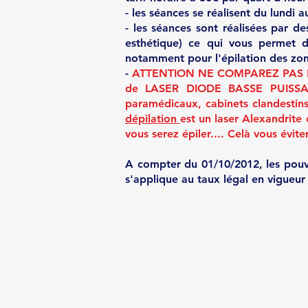
- les séances se réalisent du lundi 
-
les séances sont réalisées par de
esthétique)
ce qui vous
permet de 
notamment pour l'épilation des zon
-
ATTENTION NE COMPAREZ PAS 
de LASER DIODE
BASSE PUISS
paramédicaux, cabinet
s
clandestins.
dépilation
est
un
laser Alexandrite
vous serez épiler.... Celà vous évite
A compter du 01/10/2012, les pouvoi
s'applique au taux légal en vigueur