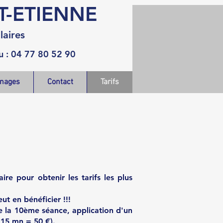
T-ETIENNE
laires
: 04 77 80 52 90
nages
Contact
Tarifs
e pour obtenir les tarifs les plus
ut en bénéficier !!!
de la 10ème séance, application d'un
r 15 mn = 50 €).