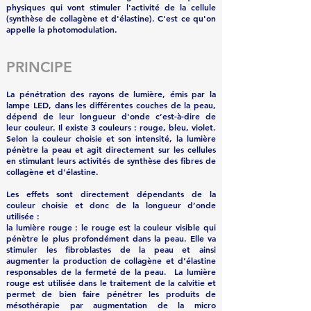
physiques qui vont stimuler l'activité de
la cellule
(synthèse de collagène et d'élastine).
C'est ce qu'on
appelle la photomodulation.
PRINCIPE
La pénétration des rayons de lumière, émis par la
lampe LED, dans les différentes couches de la peau,
dépend de leur longueur d'onde c’est-à-dire de
leur couleur. Il existe 3 couleurs : rouge, bleu, violet.
Selon la couleur choisie et son intensité, la lumière
pénètre la peau et agit directement sur les cellules
en stimulant leurs activités de synthèse des fibres de
collagène et d'élastine.
Les effets sont directement dépendants de la
couleur choisie et donc de la longueur d’onde
utilisée :
la lumière rouge
: le rouge est la couleur visible qui
pénètre le plus profondément dans la peau. Elle va
stimuler les fibroblastes de la peau et ainsi
augmenter la production de collagène et d’élastine
responsables de la fermeté de la peau. La lumière
rouge est utilisée dans le traitement de la
calvitie
et
permet de bien faire pénétrer les produits de
mésothérapie par augmentation de la micro